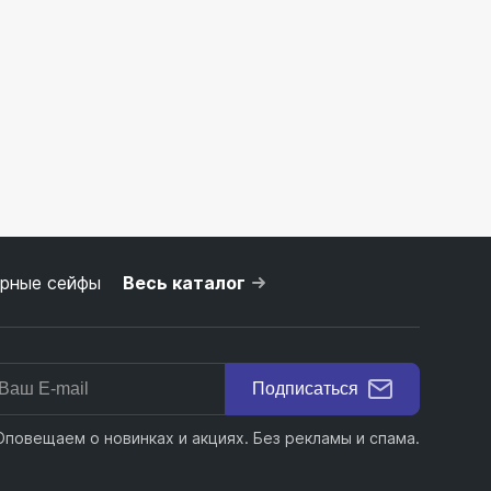
рные сейфы
Весь каталог
Подписаться
Оповещаем о новинках и акциях. Без рекламы и спама.