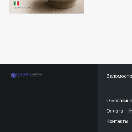
Взломосто
О магазин
Оплата
Н
Контакты