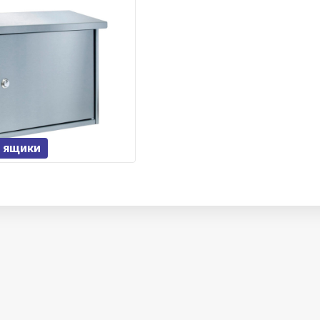
 ящики