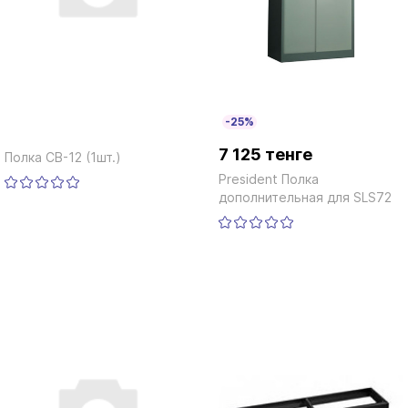
-25%
7 125 тенге
Полка CB-12 (1шт.)
President Полка
дополнительная для SLS72