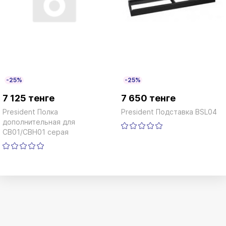
-25%
-25%
7 125 тенге
7 650 тенге
President Полка
President Подставка BSL04
дополнительная для
CB01/CBH01 серая