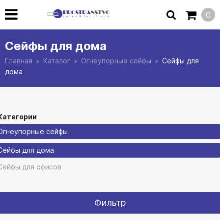
0
Сейфы для дома
Главная
Каталог
Огнеупорные сейфы
Сейфы для
дома
Категории
Огнеупорные сейфы
Сейфы для дома
Сейфы для офисов
Фильтр