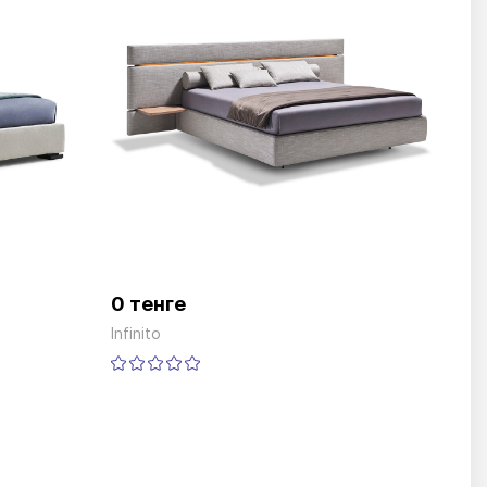
0 тенге
Infinito