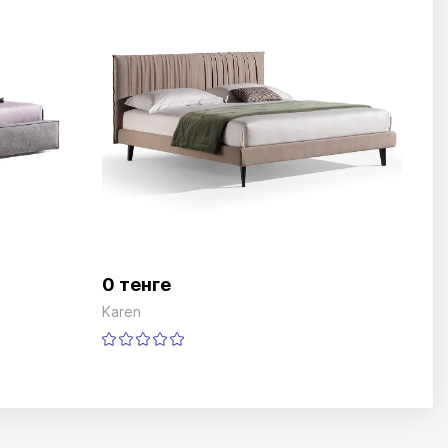
0 тенге
Karen