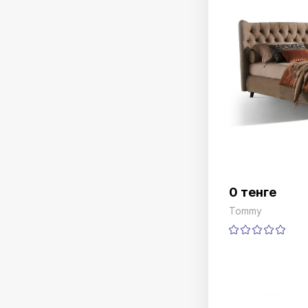
0 тенге
Tommy