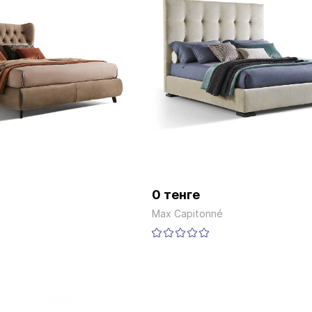
0 тенге
Max Capitonné