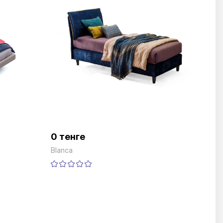
0 тенге
Blanca