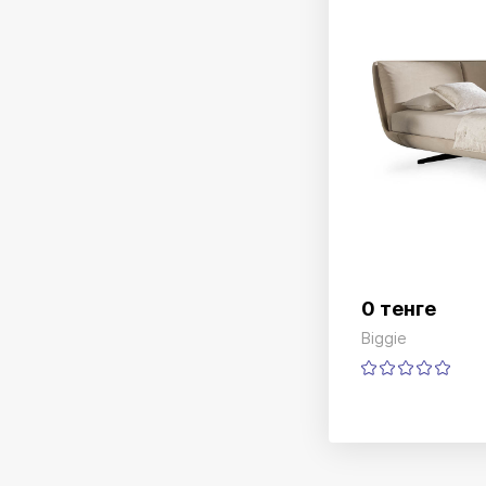
0 тенге
Biggie