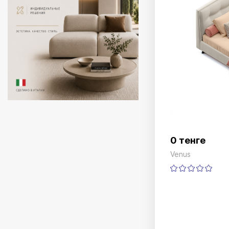
0 тенге
Venus