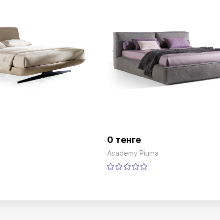
0 тенге
Academy Piuma