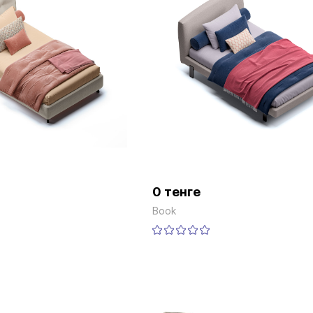
0 тенге
Book