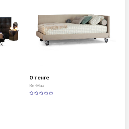
0 тенге
Be-Max