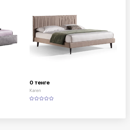
0 тенге
Karen