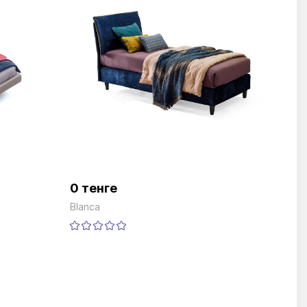
0 тенге
Blanca