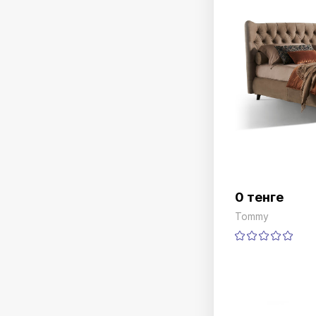
0 тенге
Tommy