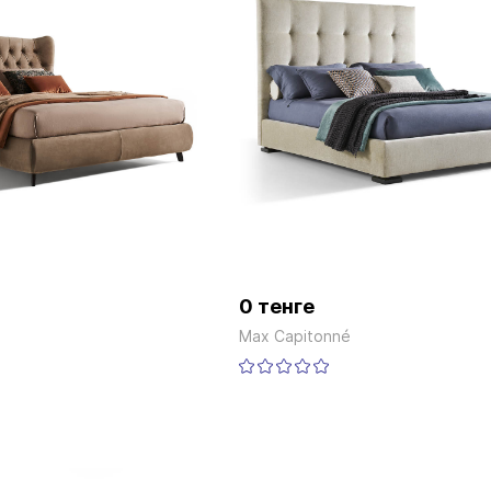
0 тенге
Max Capitonné