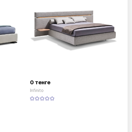
0 тенге
Infinito