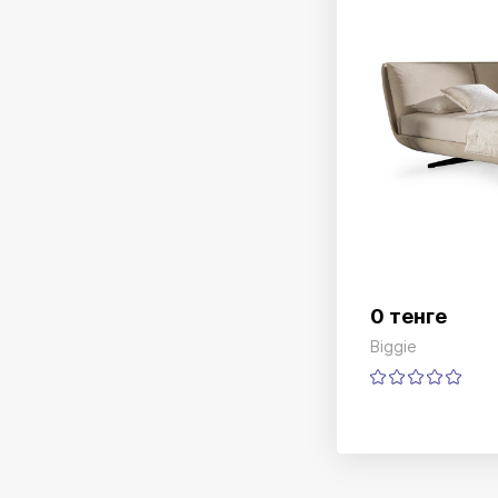
0 тенге
Biggie