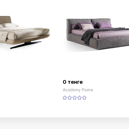
0 тенге
Academy Piuma