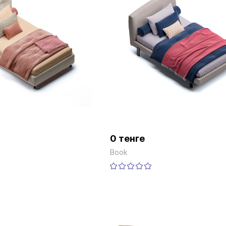
0 тенге
Book