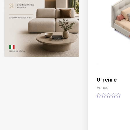
0 тенге
Venus