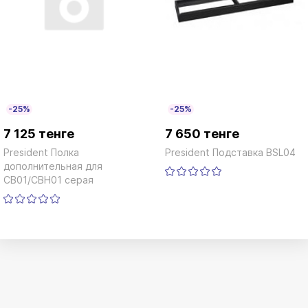
-25%
-25%
7 125 тенге
7 650 тенге
President Полка
President Подставка BSL04
дополнительная для
CB01/CBH01 серая