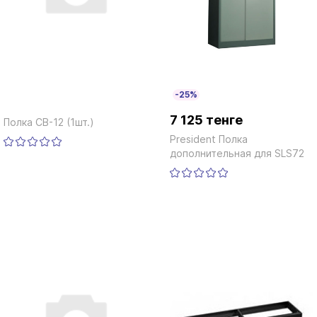
-25%
7 125 тенге
Полка CB-12 (1шт.)
President Полка
дополнительная для SLS72