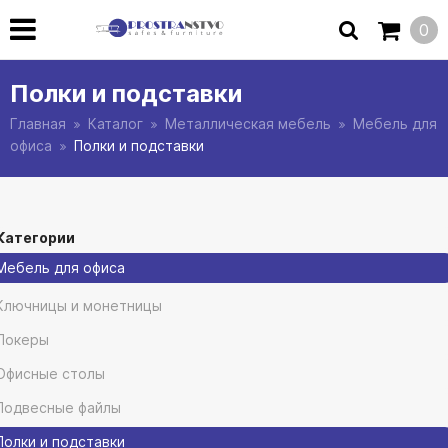
0
Полки и подставки
Главная
Каталог
Металлическая мебель
Мебель для
офиса
Полки и подставки
Категории
Мебель для офиса
Ключницы и монетницы
Локеры
Офисные столы
Подвесные файлы
Полки и подставки