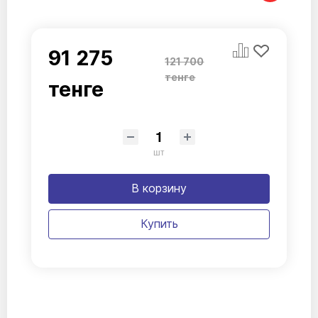
91 275
121 700
тенге
тенге
шт
В корзину
Купить