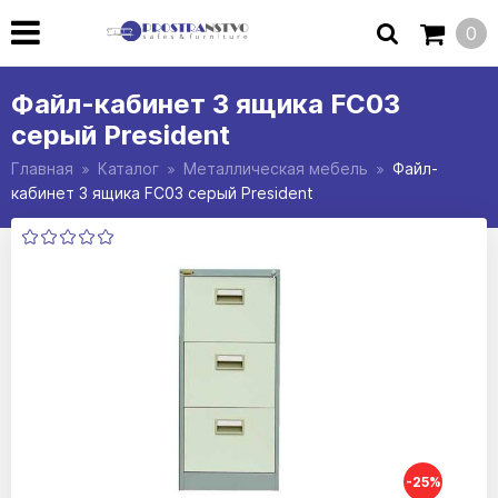
0
Файл-кабинет 3 ящика FC03
серый President
Главная
Каталог
Металлическая мебель
Файл-
кабинет 3 ящика FC03 серый President
-25%