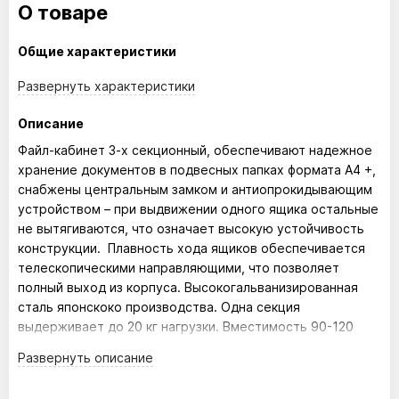
О товаре
Общие характеристики
Развернуть
характеристики
Описание
Файл-кабинет 3-х секционный, обеспечивают надежное
хранение документов в подвесных папках формата А4 +,
снабжены центральным замком и антиопрокидывающим
устройством – при выдвижении одного ящика остальные
не вытягиваются, что означает высокую устойчивость
конструкции. Плавность хода ящиков обеспечивается
телескопическими направляющими, что позволяет
полный выход из корпуса. Высокогальванизированная
сталь японскоко производства. Одна секция
выдерживает до 20 кг нагрузки. Вместимость 90-120
папок. Продукция имеет сертификат качества ISO 9001.
Развернуть
описание
Высота(мм) - 1022
Ширина(мм) - 462