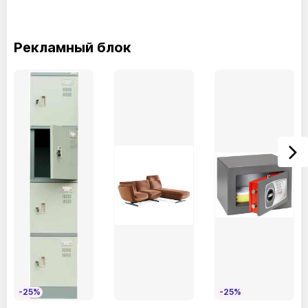
Глубина(мм) - 620
Рекламный блок
-25%
-25%