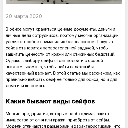
20 марта 2020
В офисе могут храниться ценные документы, деньги и
личные дела сотрудников, поэтому многие организации
уделяют особое внимание их безопасности. Покупка
сейфа становится первостепенной задачей, чтобы
защитить ценности от кражи или стихийных бедствий.
Однако к выбору сейфа стоит подойти с особой
внимательностью, чтобы найти надежный и
качественный вариант. В этой статье мы расскажем, как
правильно выбрать сейф не только для офиса, но и для
дома или квартиры.
Какие бывают виды сейфов
Многие предприятия, которым необходима защита
имущества от огня или кражи, приобретают сейфы.
Модели отличаются размерами и характеристиками, что