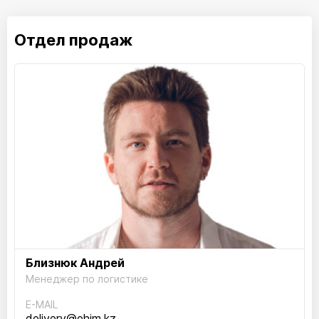
Отдел продаж
Близнюк Андрей
Менеджер по логистике
E-MAIL
delivery@ehim.kz