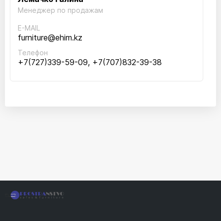
Менеджер по продажам
E-MAIL
furniture@ehim.kz
Телефон
+7(727)339-59-09, +7(707)832-39-38