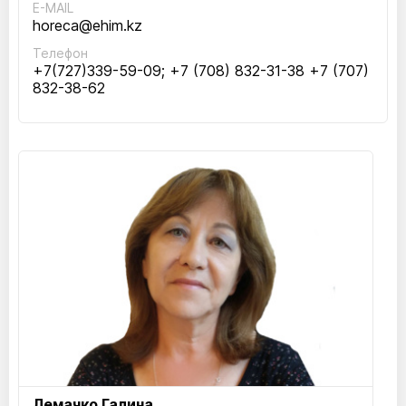
E-MAIL
horeca@ehim.kz
Телефон
+7(727)339-59-09; +7 (708) 832-31-38 ‪+7 (707)
832-38-62‬
Лемачко Галина