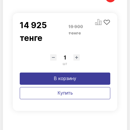
14 925
19 900
тенге
тенге
шт
В корзину
Купить