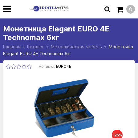
0
Монетница Elegant EURO 4E
Technomax 6кг
Главная
Каталог
Металлическая мебель
Монетница
Elegant EURO 4E Technomax 6кг
Артикул:
EURO4E
-25%