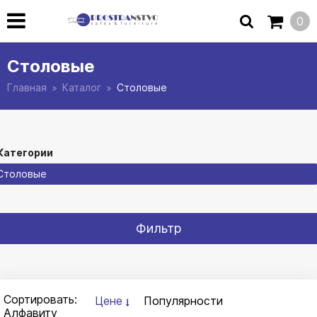
0
Столовые
Главная
Каталог
Столовые
Категории
Столовые
Фильтр
Сортировать:
Цене
Популярности
Алфавиту