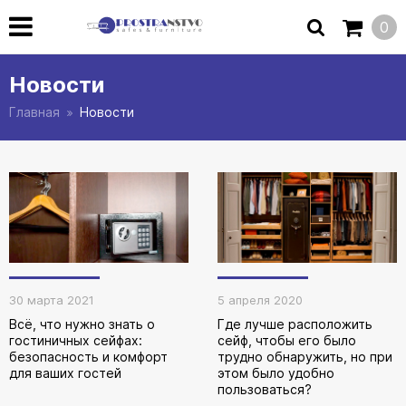
0
Новости
Главная
Новости
30 марта 2021
5 апреля 2020
Всё, что нужно знать о
Где лучше расположить
гостиничных сейфах:
сейф, чтобы его было
безопасность и комфорт
трудно обнаружить, но при
для ваших гостей
этом было удобно
пользоваться?