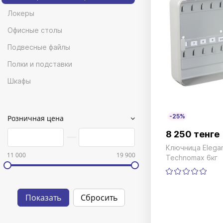
Локеры
Офисные столы
Подвесные файлы
Полки и подставки
Шкафы
-25%
Розничная цена
8 250 тенге
Ключница Elega
11 000
19 900
Technomax 6кг