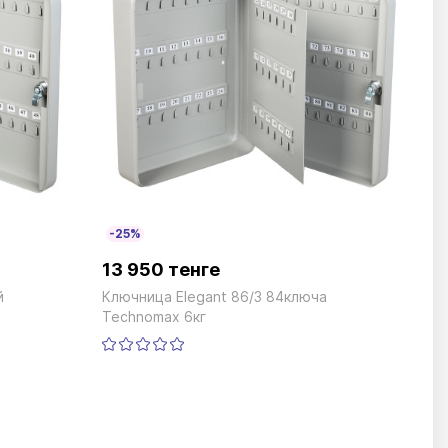
-25%
13 950 тенге
й
Ключница Elegant 86/3 84ключа
Technomax 6кг