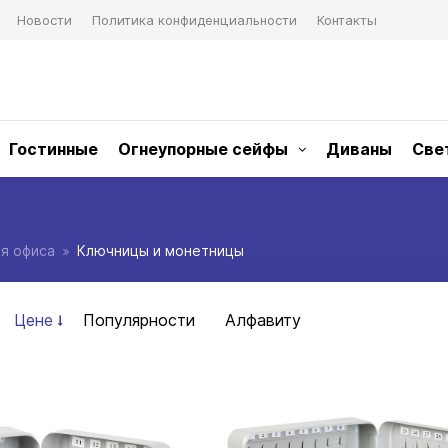
Новости
Политика конфиденциальности
Контакты
Гостинные
Огнеупорные сейфы
Диваны
Све
я офиса
Ключницы и монетницы
Цене
Популярности
Алфавиту