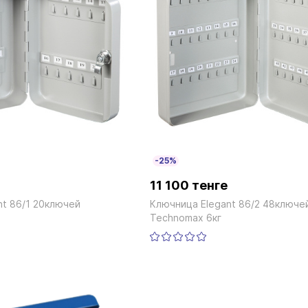
-25%
11 100 тенге
nt 86/1 20ключей
Ключница Elegant 86/2 48ключе
Technomax 6кг