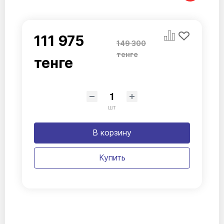
111 975
149 300
тенге
тенге
шт
В корзину
Купить