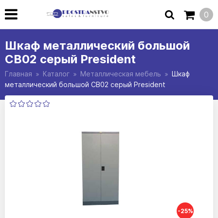
0
Шкаф металлический большой
СВ02 серый President
Главная
Каталог
Металлическая мебель
Шкаф
металлический большой СВ02 серый President
-25%