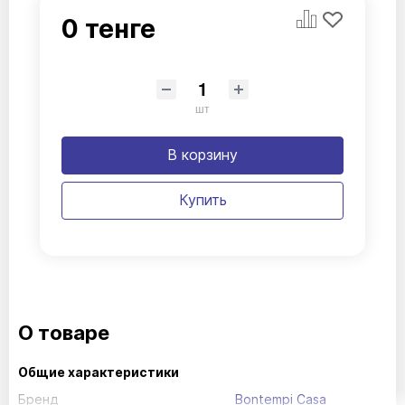
0 тенге
шт
В корзину
Купить
О товаре
Общие характеристики
Бренд
Bontempi Casa