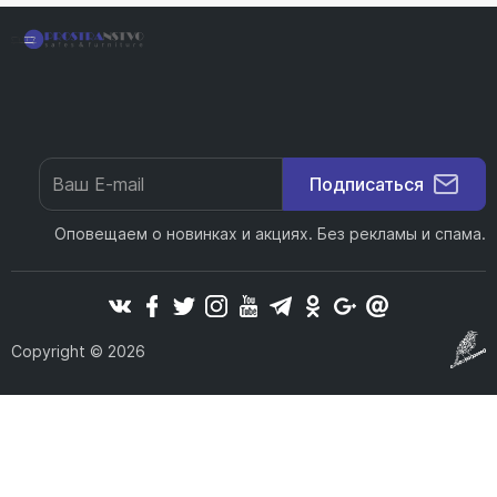
PR10Антрацит
Подписаться
PR12Avio
Оповещаем о новинках и акциях. Без рекламы и спама.
PR02слоновая кость
Copyright © 2026
PR03Beige
PR01Белый