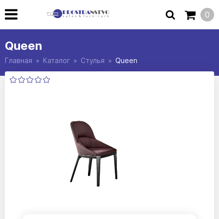
0
Queen
Главная
Каталог
Стулья
Queen