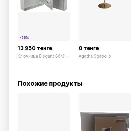
-25%
13 950 тенге
0 тенге
Ключница Elegant 86/3 84ключа Technomax 6кг
Agatha Sgabello
Похожие продукты