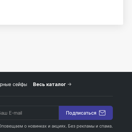
рные сейфы
Весь каталог
Подписаться
Оповещаем о новинках и акциях. Без рекламы и спама.