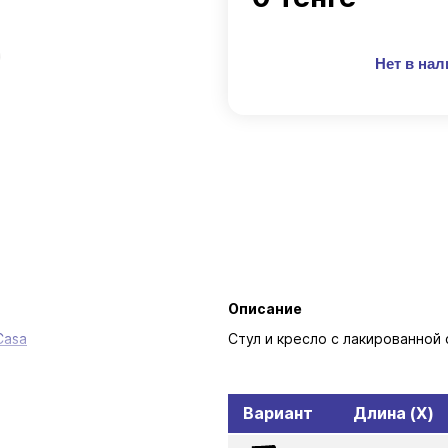
Нет в на
Описание
Casa
Стул и кресло с лакированной 
Вариант
Длина (X)