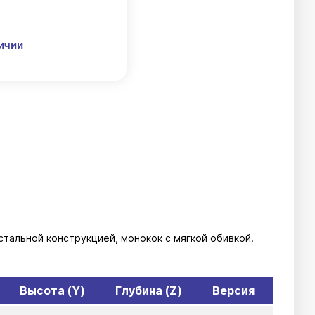
личии
стальной конструкцией, монокок с мягкой обивкой.
Высота (Y)
Глубина (Z)
Версия