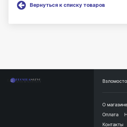
Вернуться к списку товаров
Взломосто
О магазин
Оплата
Н
Контакты