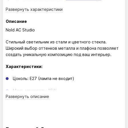
Развернуть
характеристики
Описание
Nold AC Studio
Стильный светильник из стали и цветного стекла.
Широкий выбор оттенков металла и плафона позволяет
создать уникальную композицию под ваш интерьер.
Характеристики:
Цоколь: E27 (лампа не входит)
Макс. мощность: 15W
Развернуть
описание
Напряжение: 220-240V
IP20
Класс энергоэффективности: E