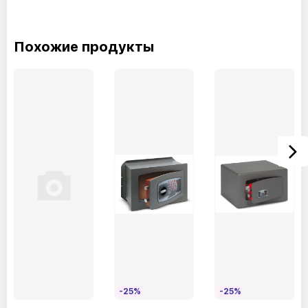
Похожие продукты
-25%
-25%