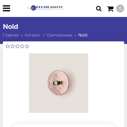
0
Nold
Главная
Каталог
Светильники
Nold