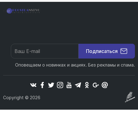
PR17Голова Мавра
PR06Светло-зеленый
Подписаться
Оповещаем о новинках и акциях. Без рекламы и спама.
PR18Оливково-зеленый
Copyright © 2026
PR19Вердоне
Ткань Букет