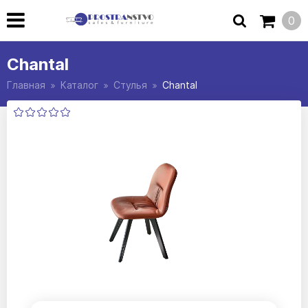
0
Chantal
Главная
Каталог
Стулья
Chantal