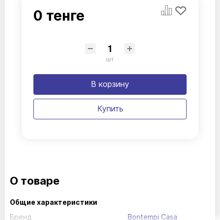
0 тенге
шт
В корзину
Купить
О товаре
Общие характеристики
Бренд
Bontempi Casa