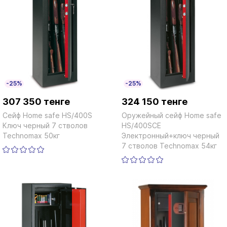
-25%
-25%
307 350 тенге
324 150 тенге
Сейф Home safe HS/400S
Оружейный сейф Home safe
Ключ черный 7 стволов
HS/400SCE
Technomax 50кг
Электронный+ключ черный
7 стволов Technomax 54кг