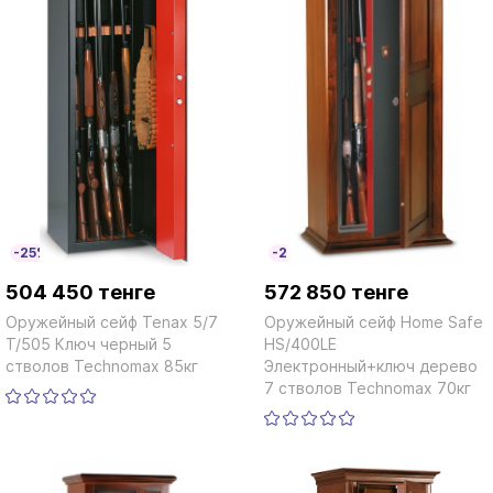
-25%
-25%
504 450 тенге
572 850 тенге
Оружейный сейф Tenax 5/7
Оружейный сейф Home Safe
T/505 Ключ черный 5
HS/400LE
стволов Technomax 85кг
Электронный+ключ дерево
7 стволов Technomax 70кг