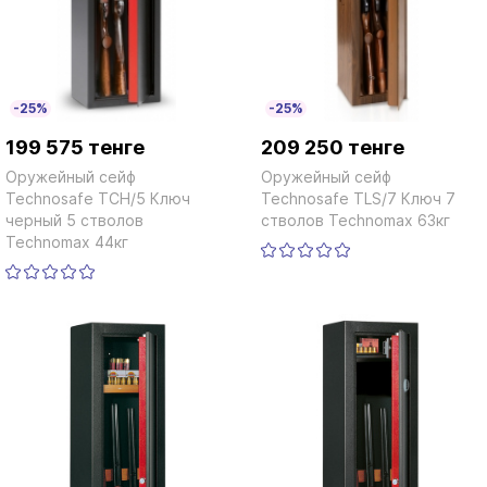
-25%
-25%
199 575 тенге
209 250 тенге
Оружейный сейф
Оружейный сейф
Technosafe TCH/5 Ключ
Technosafe TLS/7 Ключ 7
черный 5 стволов
стволов Technomax 63кг
Technomax 44кг