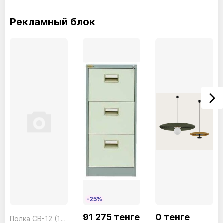
Рекламный блок
-25%
91 275 тенге
0 тенге
Полка CB-12 (1шт.)