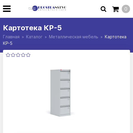
0
Картотека КР-5
Главная
Каталог
Металлическая мебель
Картотека
КР-5