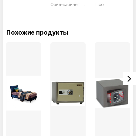
Файл-кабинет 3 ящика FC03 серый President
Tico
Похожие продукты