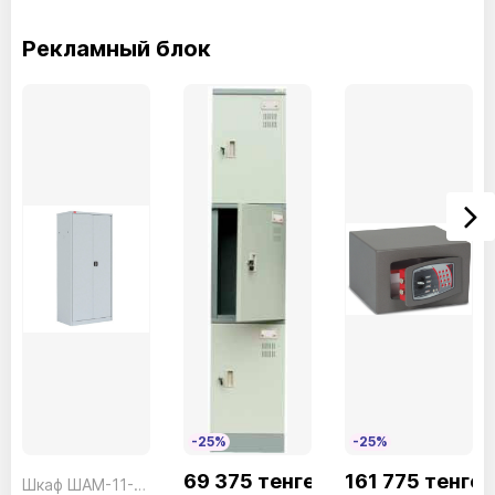
Рекламный блок
-25%
-25%
69 375 тенге
161 775 тенге
Шкаф ШАМ-11-20