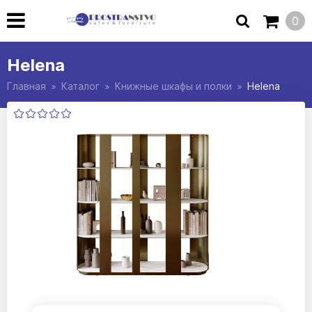
0
Helena
Главная
Каталог
Книжные шкафы и полки
Helena