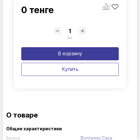
0 тенге
шт
В корзину
Купить
О товаре
Общие характеристики
Бренд
Bontempi Casa