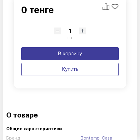
0 тенге
шт
В корзину
Купить
О товаре
Общие характеристики
Бренд
Bontempi Casa