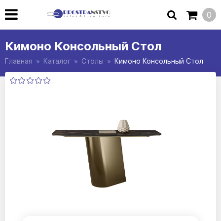
0
Кимоно Консольный Стол
Главная
Каталог
Столы
Кимоно Консольный Стол