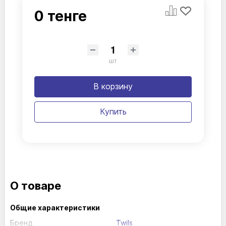
0 тенге
шт
В корзину
Купить
О товаре
Общие характеристики
Бренд
Twils