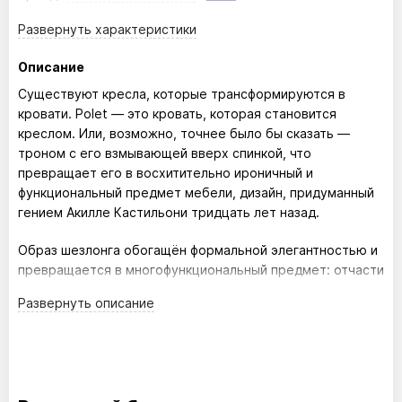
Развернуть
характеристики
Описание
Существуют кресла, которые трансформируются в
кровати. Polet — это кровать, которая становится
креслом. Или, возможно, точнее было бы сказать —
троном с его взмывающей вверх спинкой, что
превращает его в восхитительно ироничный и
функциональный предмет мебели, дизайн, придуманный
гением Акилле Кастильони тридцать лет назад.
Образ шезлонга обогащён формальной элегантностью и
превращается в многофункциональный предмет: отчасти
кресло, отчасти кровать.
Развернуть
описание
Дизайн: Achille Castiglioni